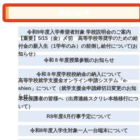
最近の記事
令和9年度入学希望者対象 学校説明会のご案内
【重要】5/15（金）〆切 高等学校等奨学のための給
付金の新入生（1学年のみ）の前倒し給付について(お
知らせ）
令和 8 年度授業参観のお知らせ
令和８年度学校校納金の納入について
高等学校就学支援金オンライン申請システム「e-
shien」について（就学支援金申請締切日変更のお知
らせ）
本校保護者の皆様へ（出席連絡スクリレ本格移行につ
いて）
R8年度4月行事予定について
令和8年度入学生対象一人一台端末について