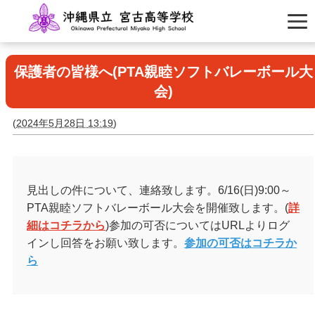
保護者の皆様へ(PTA親睦ソフトバレーボール大
会)
(
2024年5月28日 13:19
)
見出しの件について、連絡致します。6/16(日)9:00～
PTA親睦ソフトバレーボール大会を開催致します。(
詳
細はコチラから
)参加の可否についてはURLよりログ
インし回答をお願い致します。
参加の可否はコチラか
ら