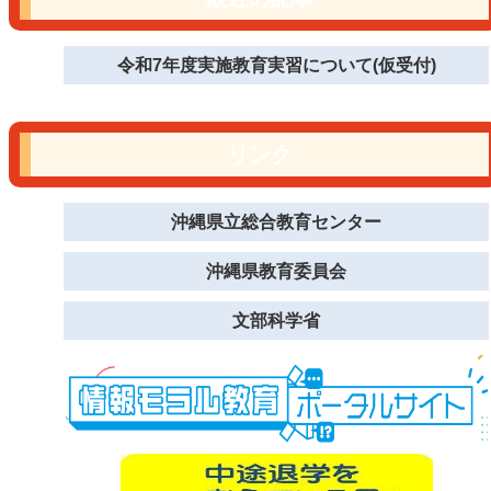
令和7年度実施教育実習について(仮受付)
リンク
沖縄県立総合教育センター
沖縄県教育委員会
文部科学省