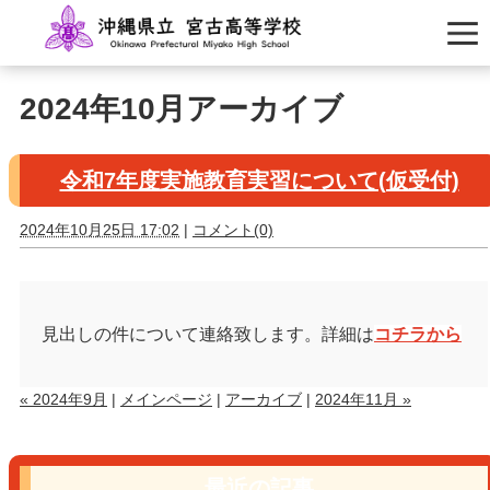
2024年10月アーカイブ
令和7年度実施教育実習について(仮受付)
2024年10月25日 17:02
|
コメント(0)
見出しの件について連絡致します。詳細は
コチラから
« 2024年9月
|
メインページ
|
アーカイブ
|
2024年11月 »
最近の記事