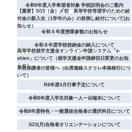
令和9年度入学希望者対象 学校説明会のご案内
【重要】5/15（金）〆切 高等学校等奨学のための給
付金の新入生（1学年のみ）の前倒し給付について(お
知らせ）
令和 8 年度授業参観のお知らせ
令和８年度学校校納金の納入について
高等学校就学支援金オンライン申請システム「e-
shien」について（就学支援金申請締切日変更のお知
らせ）
本校保護者の皆様へ（出席連絡スクリレ本格移行につ
いて）
R8年度4月行事予定について
令和8年度入学生対象一人一台端末について
令和8年度特色・一般選抜合格者の選択科目について
3/23(月)合格者オリエンテーションについて