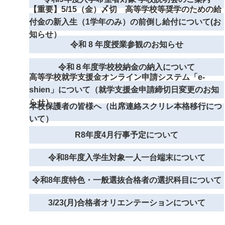
【重要】5/15（金）〆切 高等学校等奨学のための給
付金の新入生（1学年のみ）の前倒し給付について(お
知らせ）
令和 8 年度授業参観のお知らせ
令和８年度学校校納金の納入について
高等学校就学支援金オンライン申請システム「e-
shien」について（就学支援金申請締切日変更のお知
らせ）
本校保護者の皆様へ（出席連絡スクリレ本格移行につ
いて）
R8年度4月行事予定について
令和8年度入学生対象一人一台端末について
令和8年度特色・一般選抜合格者の選択科目について
3/23(月)合格者オリエンテーションについて