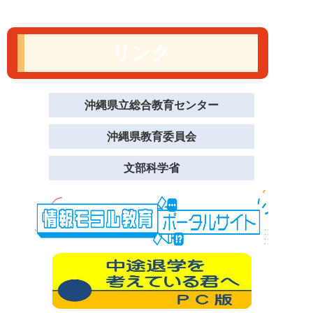
リンク
沖縄県立総合教育センター
沖縄県教育委員会
文部科学省