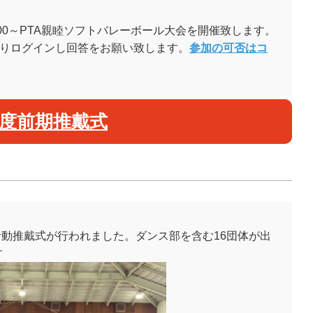
9:00～PTA親睦ソフトバレーボール大会を開催致します。
よりログインし回答をお願い致します。
参加の可否はコ
年度前期推戴式
部活動推戴式が行われました。ダンス部を含む16団体が出
す