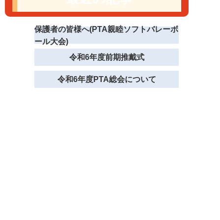
保護者の皆様へ(PTA親睦ソフトバレーボ
ール大会)
令和6年度前期推戴式
令和6年度PTA総会について