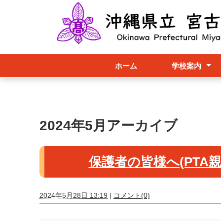
ホーム
学校案内
学校長より
スクールポリ
パンフレット
学校評価
学校要覧
職員必携
2024年5月アーカイブ
保護者の皆様へ(PTA
2024年5月28日 13:19
|
コメント(0)