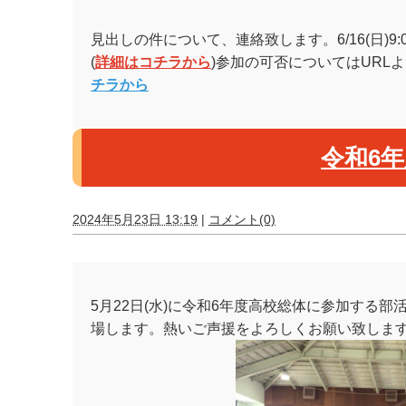
見出しの件について、連絡致します。6/16(日)
(
詳細はコチラから
)参加の可否についてはURL
チラから
令和6
2024年5月23日 13:19
|
コメント(0)
5月22日(水)に令和6年度高校総体に参加する
場します。熱いご声援をよろしくお願い致しま